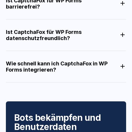
Ist CaptchaFox für WP Forms
barrierefrei?
Ist CaptchaFox für WP Forms
datenschutzfreundlich?
Wie schnell kann ich CaptchaFox in WP
Forms integrieren?
Bots bekämpfen und
Benutzerdaten