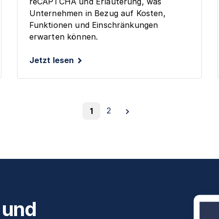
reCAPTCHA und Erläuterung, was
Unternehmen in Bezug auf Kosten,
Funktionen und Einschränkungen
erwarten können.
Jetzt lesen
2
1
 und