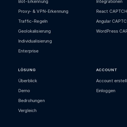
Bot-Erkennung
Integrationen
Proxy- & VPN-Erkennung
React CAPTC
Traffic-Regeln
Angular CAPT
Geolokalisierung
WordPress C
Individualisierung
Enterprise
LÖSUNG
ACCOUNT
Überblick
Account erstel
Demo
Einloggen
Bedrohungen
Vergleich