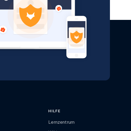
HILFE
Lernzentrum