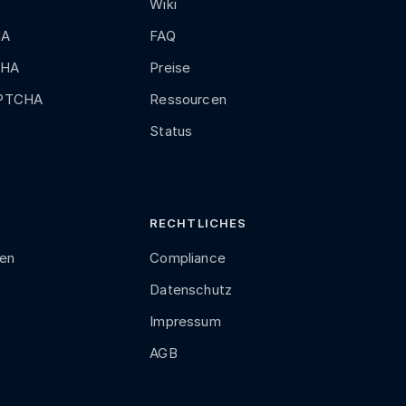
Wiki
HA
FAQ
CHA
Preise
APTCHA
Ressourcen
Status
RECHTLICHES
len
Compliance
Datenschutz
Impressum
AGB