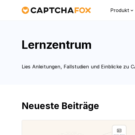
Produkt
Lernzentrum
Lies Anleitungen, Fallstudien und Einblicke z
Platt
Neueste Beiträge
Ein Übe
Schutz