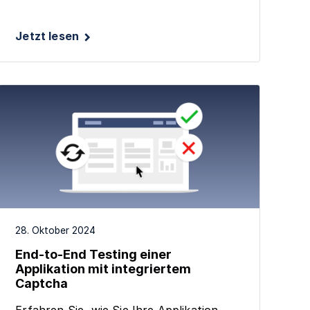
Jetzt lesen
28. Oktober 2024
End-to-End Testing einer
Applikation mit integriertem
Captcha
Erfahren Sie, wie Sie Ihre Applikation