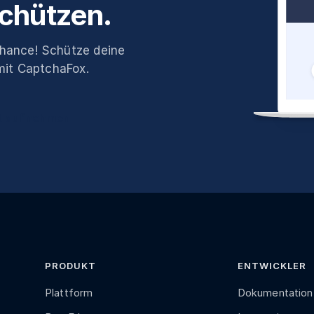
chützen.
hance! Schütze deine
mit CaptchaFox.
t aufnehmen
PRODUKT
ENTWICKLER
Plattform
Dokumentation