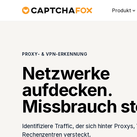
Produkt
PROXY- & VPN-ERKENNUNG
Netzwerke
aufdecken.
Missbrauch s
Platt
Ein Übe
Schutz
Identifiziere Traffic, der sich hinter Proxy
Rechenzentren versteckt.