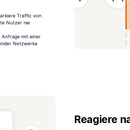
arkiere Traffic von
te Nutzer nie
e Anfrage mit einer
erender Netzwerke
Reagiere n