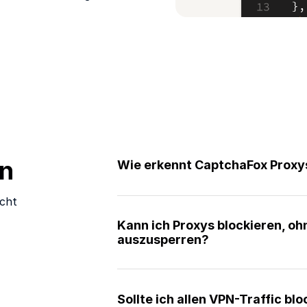
en
Wie erkennt CaptchaFox Proxy
icht
Kann ich Proxys blockieren, o
auszusperren?
Sollte ich allen VPN-Traffic bl