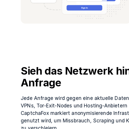
Sieh das Netzwerk hin
Anfrage
Jede Anfrage wird gegen eine aktuelle Date
VPNs, Tor-Exit-Nodes und Hosting-Anbietern 
CaptchaFox markiert anonymisierende Infrastr
genutzt wird, um Missbrauch, Scraping und
zu verschleiern.