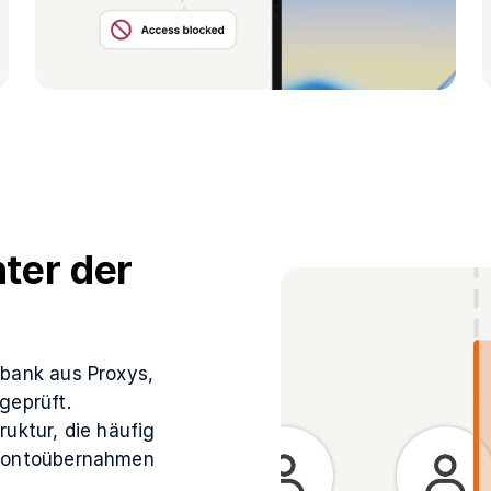
ter der
nbank aus Proxys,
geprüft.
uktur, die häufig
 Kontoübernahmen