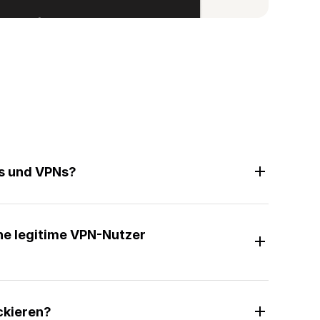
s und VPNs?
hne legitime VPN-Nutzer
ockieren?