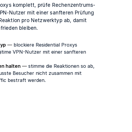
Proxys komplett, prüfe Rechenzentrums-
 VPN-Nutzer mit einer sanfteren Prüfung
Reaktion pro Netzwerktyp ab, damit
frieden bleiben.
typ
—
blockiere Residential Proxys
itime VPN-Nutzer mit einer sanfteren
en halten
—
stimme die Reaktionen so ab,
usste Besucher nicht zusammen mit
fic bestraft werden.