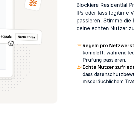
Blockiere Residential 
IPs oder lass legitime
passieren. Stimme die 
deine echten Nutzer zu
Regeln pro Netzwerk
komplett, während leg
Prüfung passieren.
Echte Nutzer zufried
dass datenschutzbew
missbräuchlichem Traf