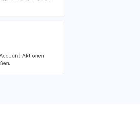
d Account-Aktionen
eßen.