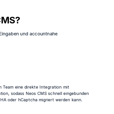
CMS?
e Eingaben und accountnahe
 Team eine direkte Integration mit
tion, sodass Neos CMS schnell eingebunden
HA oder hCaptcha migriert werden kann.