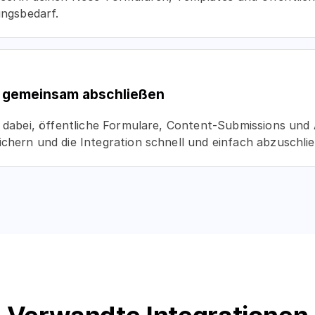
ungsbedarf.
n gemeinsam abschließen
r dabei, öffentliche Formulare, Content-Submissions un
chern und die Integration schnell und einfach abzuschli