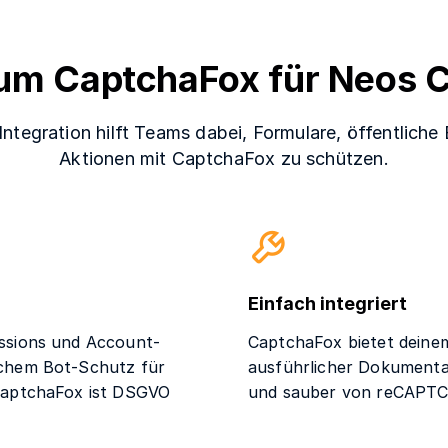
um CaptchaFox für Neos 
tegration hilft Teams dabei, Formulare, öffentlich
Aktionen mit CaptchaFox zu schützen.
Einfach integriert
ssions und Account-
CaptchaFox bietet deinem
ichem Bot-Schutz für
ausführlicher Dokumenta
CaptchaFox ist DSGVO
und sauber von reCAPTC