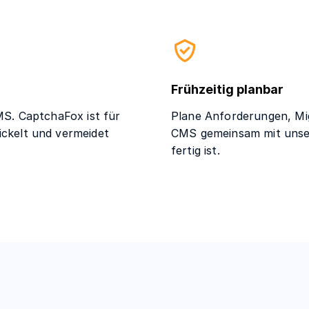
Frühzeitig planbar
S. CaptchaFox ist für
Plane Anforderungen, Mi
ckelt und vermeidet
CMS gemeinsam mit unser
fertig ist.