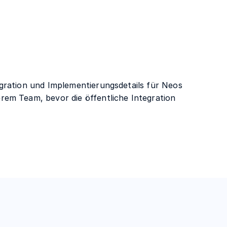
gration und Implementierungsdetails für Neos
em Team, bevor die öffentliche Integration