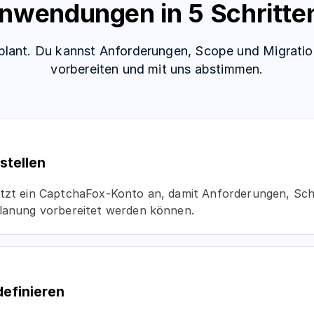
wendungen in 5 Schritten
geplant. Du kannst Anforderungen, Scope und Migratio
vorbereiten und mit uns abstimmen.
stellen
etzt ein CaptchaFox-Konto an, damit Anforderungen, Schl
planung vorbereitet werden können.
definieren