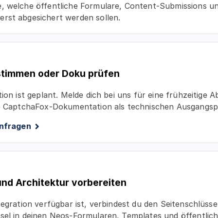
, welche öffentliche Formulare, Content-Submissions u
rst abgesichert werden sollen.
stimmen oder Doku prüfen
tion ist geplant. Melde dich bei uns für eine frühzeitige
ne CaptchaFox-Dokumentation als technischen Ausgangsp
anfragen
und Architektur vorbereiten
tegration verfügbar ist, verbindest du den Seitenschlüsse
sel in deinen Neos-Formularen, Templates und öffentlic